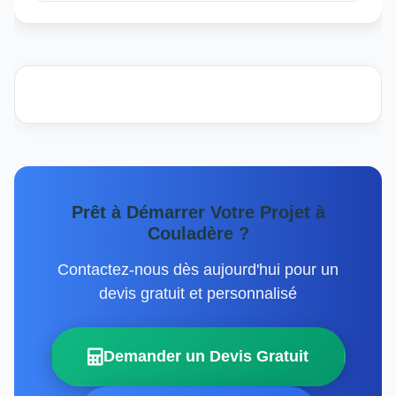
Prêt à Démarrer Votre Projet à
Couladère ?
Contactez-nous dès aujourd'hui pour un
devis gratuit et personnalisé
Demander un Devis Gratuit