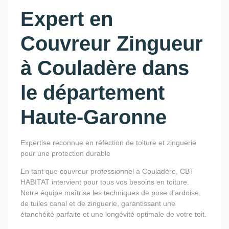
Expert en
Couvreur Zingueur
à Couladère dans
le département
Haute-Garonne
Expertise reconnue en réfection de toiture et zinguerie
pour une protection durable
En tant que couvreur professionnel à Couladère, CBT
HABITAT intervient pour tous vos besoins en toiture.
Notre équipe maîtrise les techniques de pose d'ardoise,
de tuiles canal et de zinguerie, garantissant une
étanchéité parfaite et une longévité optimale de votre toit.