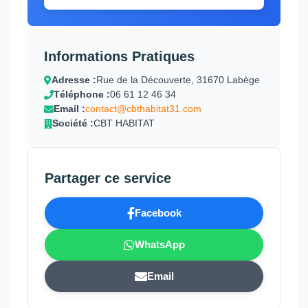
Informations Pratiques
Adresse :
Rue de la Découverte, 31670 Labège
Téléphone :
06 61 12 46 34
Email :
contact@cbthabitat31.com
Société :
CBT HABITAT
Partager ce service
Facebook
WhatsApp
Email