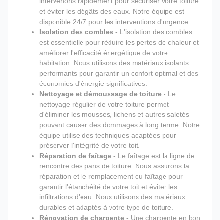
intervenons rapidement pour sécuriser votre toiture
et éviter les dégâts des eaux. Notre équipe est
disponible 24/7 pour les interventions d'urgence.
Isolation des combles
- L'isolation des combles
est essentielle pour réduire les pertes de chaleur et
améliorer l'efficacité énergétique de votre
habitation. Nous utilisons des matériaux isolants
performants pour garantir un confort optimal et des
économies d'énergie significatives.
Nettoyage et démoussage de toiture
- Le
nettoyage régulier de votre toiture permet
d'éliminer les mousses, lichens et autres saletés
pouvant causer des dommages à long terme. Notre
équipe utilise des techniques adaptées pour
préserver l'intégrité de votre toit.
Réparation de faîtage
- Le faîtage est la ligne de
rencontre des pans de toiture. Nous assurons la
réparation et le remplacement du faîtage pour
garantir l'étanchéité de votre toit et éviter les
infiltrations d'eau. Nous utilisons des matériaux
durables et adaptés à votre type de toiture.
Rénovation de charpente
- Une charpente en bon