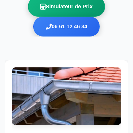
Simulateur de Prix
06 61 12 46 34