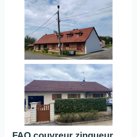
FAQ couvreur zingueur