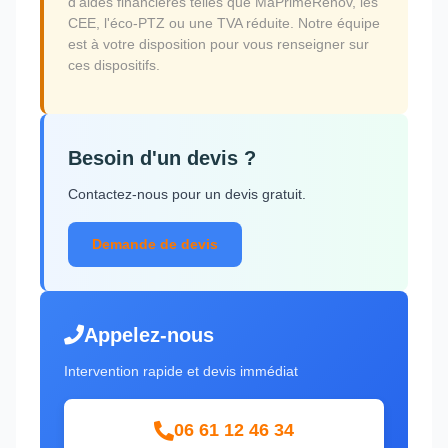
d'aides financières telles que MaPrimeRénov, les
CEE, l'éco-PTZ ou une TVA réduite. Notre équipe
est à votre disposition pour vous renseigner sur
ces dispositifs.
Besoin d'un devis ?
Contactez-nous pour un devis gratuit.
Demande de devis
Appelez-nous
Intervention rapide et devis immédiat
06 61 12 46 34